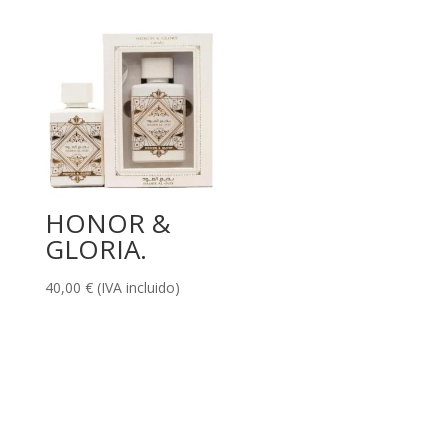
HONOR &
GLORIA.
40,00
€
(IVA incluido)