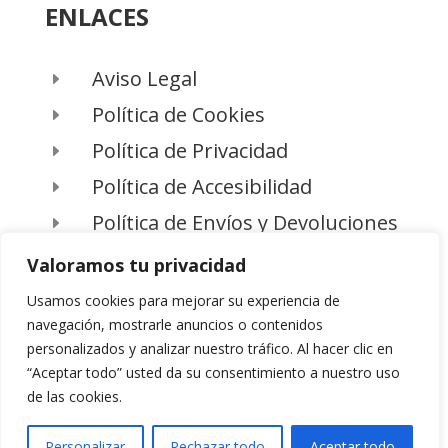
ENLACES
Aviso Legal
E
Política de Cookies
E
Política de Privacidad
E
Política de Accesibilidad
E
Política de Envíos y Devoluciones
E
Valoramos tu privacidad
Usamos cookies para mejorar su experiencia de
navegación, mostrarle anuncios o contenidos
©2026 Dmaiko Liquidaciones
personalizados y analizar nuestro tráfico. Al hacer clic en
“Aceptar todo” usted da su consentimiento a nuestro uso
de las cookies.
Diseño y desarrolloa web por
saremedia.net
Personalizar
Rechazar todo
Aceptar todo