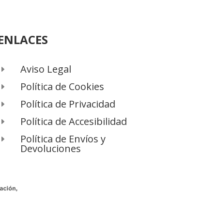
ENLACES
Aviso Legal
E
Política de Cookies
E
Política de Privacidad
E
Política de Accesibilidad
E
Política de Envíos y
E
Devoluciones