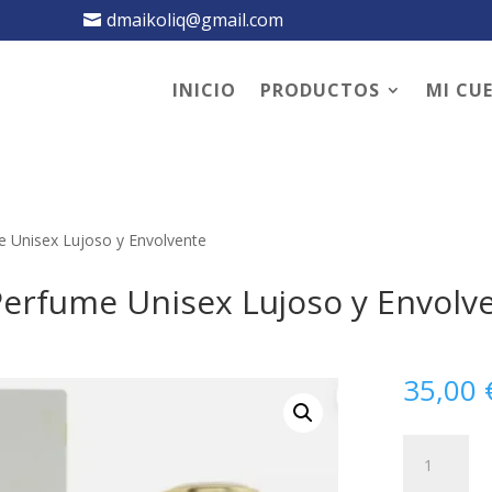
dmaikoliq@gmail.com
INICIO
PRODUCTOS
MI CU
e Unisex Lujoso y Envolvente
Perfume Unisex Lujoso y Envolv
35,00
Ajayeb
Dubai