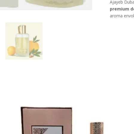
Ajayeb Duba
premium de
aroma envol