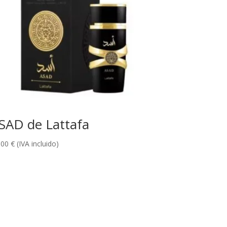
SAD de Lattafa
,00
€
(IVA incluido)