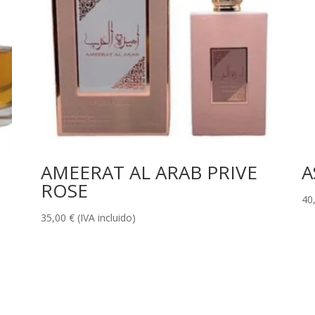
AMEERAT AL ARAB PRIVE
A
ROSE
40
35,00
€
(IVA incluido)