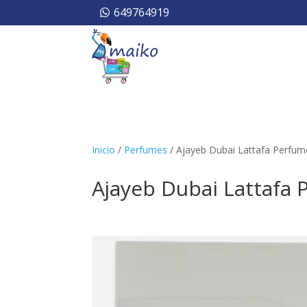
649764919
Inicio
/
Perfumes
/ Ajayeb Dubai Lattafa Perfum
Ajayeb Dubai Lattafa 