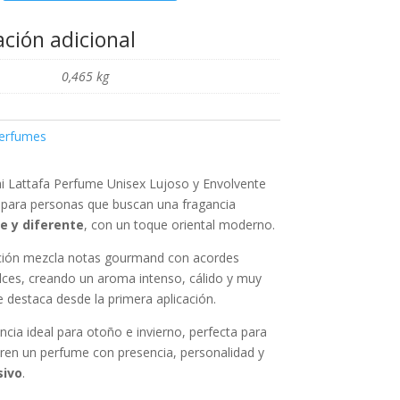
ción adicional
0,465 kg
erfumes
i Lattafa Perfume Unisex Lujoso y Envolvente
 para personas que buscan una fragancia
ce y diferente
, con un toque oriental moderno.
ión mezcla notas gourmand con acordes
ulces, creando un aroma intenso, cálido y muy
e destaca desde la primera aplicación.
ncia ideal para otoño e invierno, perfecta para
ren un perfume con presencia, personalidad y
sivo
.