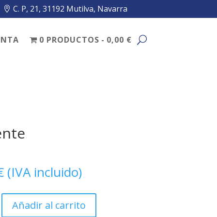
C. P, 21, 31192 Mutilva, Navarra
ENTA
0 PRODUCTOS
0,00 €
ente
€
(IVA incluido)
Añadir al carrito