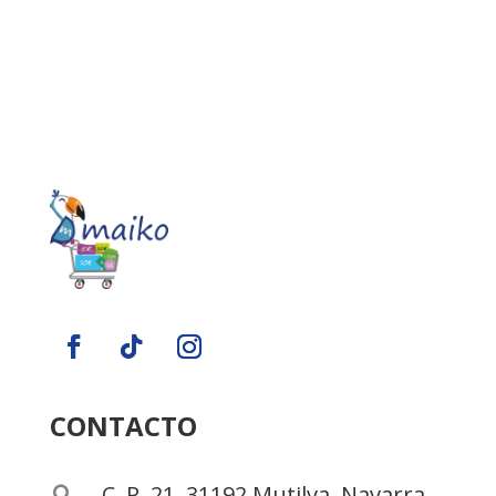
CONTACTO
C. P, 21, 31192 Mutilva, Navarra
