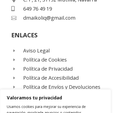
649 76 49 19

dmaikoliq@gmail.com

ENLACES
Aviso Legal
E
Política de Cookies
E
Política de Privacidad
E
Política de Accesibilidad
E
Política de Envíos y Devoluciones
E
Valoramos tu privacidad
Usamos cookies para mejorar su experiencia de
navegación, mostrarle anuncios o contenidos