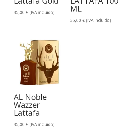
Lattafa Gold
LATTAFA 100
ML
35,00
€
(IVA incluido)
35,00
€
(IVA incluido)
AL Noble
Wazzer
Lattafa
35,00
€
(IVA incluido)