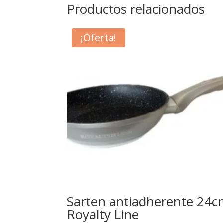
Productos relacionados
¡Oferta!
Sarten antiadherente 24
Royalty Line