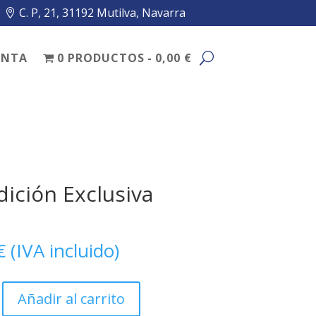
C. P, 21, 31192 Mutilva, Navarra
ENTA
0 PRODUCTOS
0,00 €
dición Exclusiva
€
(IVA incluido)
Añadir al carrito