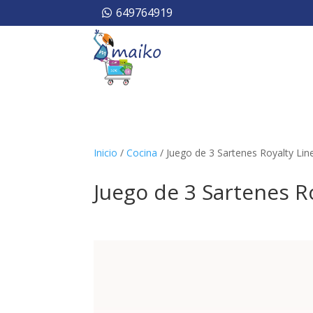
649764919
Inicio
/
Cocina
/ Juego de 3 Sartenes Royalty Line
Juego de 3 Sartenes Ro