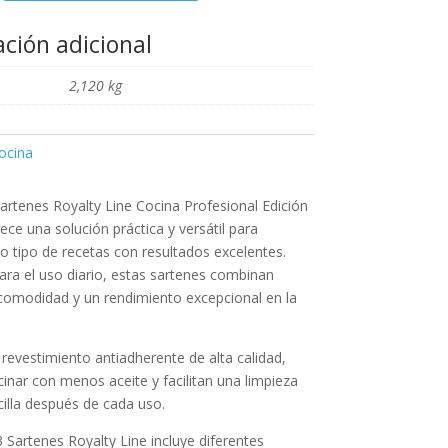
ción adicional
2,120 kg
ocina
artenes Royalty Line Cocina Profesional Edición
rece una solución práctica y versátil para
o tipo de recetas con resultados excelentes.
ra el uso diario, estas sartenes combinan
 comodidad y un rendimiento excepcional en la
 revestimiento antiadherente de alta calidad,
inar con menos aceite y facilitan una limpieza
cilla después de cada uso.
3 Sartenes Royalty Line incluye diferentes