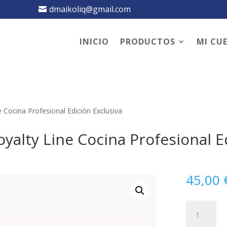
dmaikoliq@gmail.com
INICIO
PRODUCTOS
MI CU
 Cocina Profesional Edición Exclusiva
yalty Line Cocina Profesional E
45,00
Juego
de