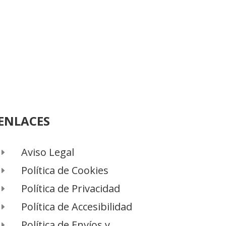
ENLACES
Aviso Legal
E
Política de Cookies
E
Política de Privacidad
E
Política de Accesibilidad
E
Política de Envíos y
E