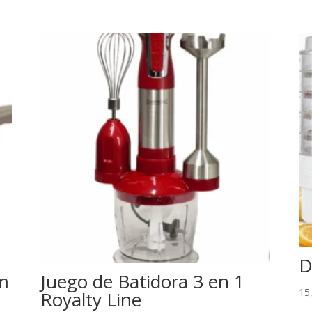
D
cm
Juego de Batidora 3 en 1
15
Royalty Line