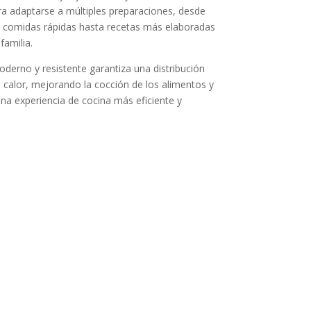
a adaptarse a múltiples preparaciones, desde
 comidas rápidas hasta recetas más elaboradas
familia.
derno y resistente garantiza una distribución
 calor, mejorando la cocción de los alimentos y
na experiencia de cocina más eficiente y